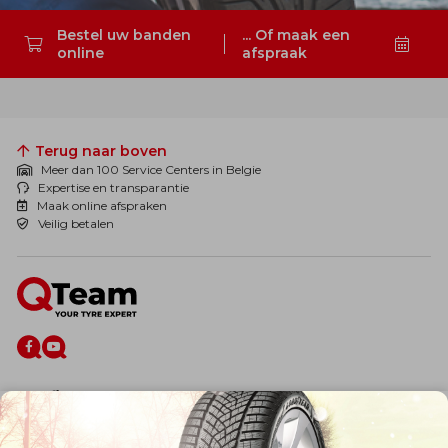
Bestel uw banden
... Of maak een
online
afspraak
Zoeken
Terug naar boven
Meer dan 100 Service Centers in Belgie
Expertise en transparantie
Maak online afspraken
Veilig betalen
De firma
Wie zijn wij?
Blog