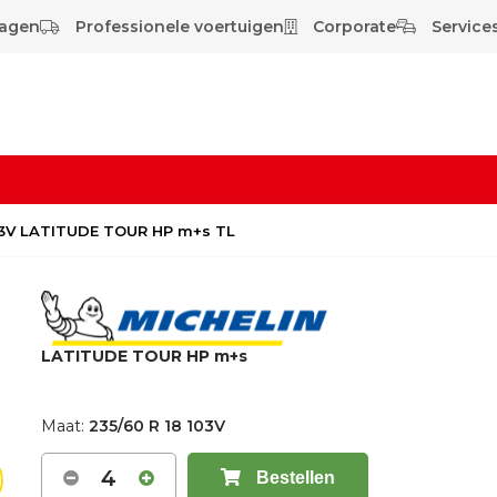
wagen
Professionele voertuigen
Corporate
Services
103V LATITUDE TOUR HP m+s TL
LATITUDE TOUR HP m+s
Maat:
235/60 R 18 103V
4
Bestellen