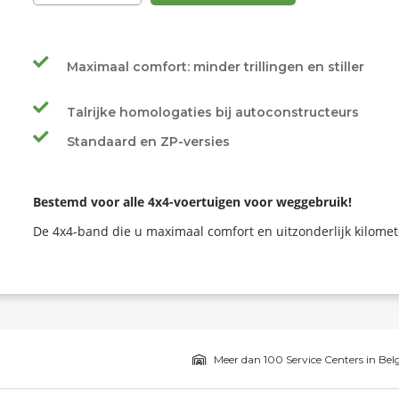
Maximaal comfort: minder trillingen en stiller
Talrijke homologaties bij autoconstructeurs
Standaard en ZP-versies
Bestemd voor alle 4x4-voertuigen voor weggebruik!
De 4x4-band die u maximaal comfort en uitzonderlijk kilome
Meer dan 100 Service Centers in Bel