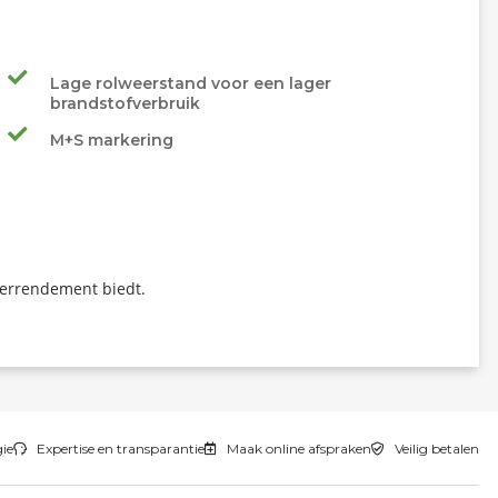
Lage rolweerstand voor een lager
brandstofverbruik
M+S markering
terrendement biedt.
gie
Expertise en transparantie
Maak online afspraken
Veilig betalen