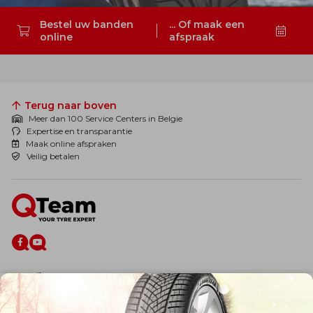
Bestel uw banden
... Of maak een
online
afspraak
Zoeken
Terug naar boven
Meer dan 100 Service Centers in Belgie
Expertise en transparantie
Maak online afspraken
Veilig betalen
De firma
Wie zijn wij?
Blog