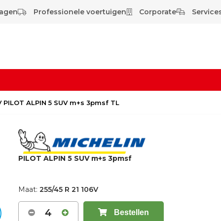
wagen
Professionele voertuigen
Corporate
Services
6V PILOT ALPIN 5 SUV m+s 3pmsf TL
PILOT ALPIN 5 SUV m+s 3pmsf
Maat:
255/45 R 21 106V
4
Bestellen