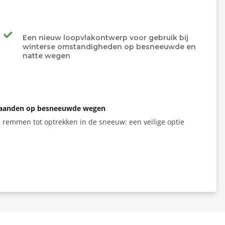
Een nieuw loopvlakontwerp voor gebruik bij
winterse omstandigheden op besneeuwde en
natte wegen
termaanden op besneeuwde wegen
an remmen
tot optrekken
in de sneeuw: een veilige optie