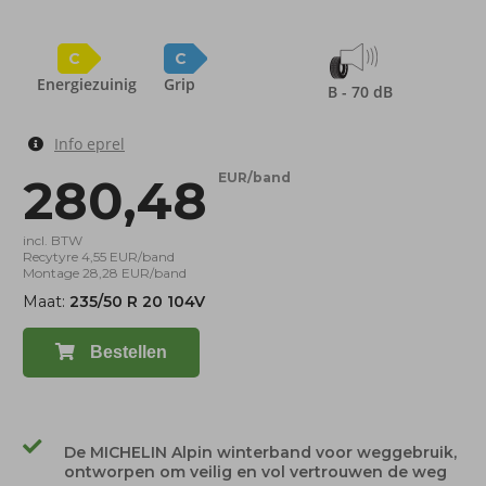
C
C
Energiezuinig
Grip
B - 70 dB
Info eprel
280,48
EUR/band
incl. BTW
Recytyre 4,55 EUR/band
Montage 28,28 EUR/band
Maat:
235/50 R 20 104V
Bestellen
De MICHELIN Alpin winterband voor weggebruik,
ontworpen om veilig en vol vertrouwen de weg