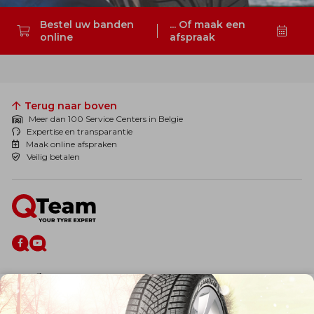
Bestel uw banden
... Of maak een
online
afspraak
Zoeken
Terug naar boven
Meer dan 100 Service Centers in Belgie
Expertise en transparantie
Maak online afspraken
Veilig betalen
De firma
Wie zijn wij?
Blog