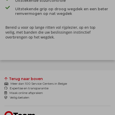
Uitstekende stuurcontrole
Uitstekende grip op droog wegdek en een beter
remvermogen op nat wegdek
Bereid u voor op lange ritten vol rijplezier, op en top
veilig, met banden die uw beslissingen instinctief
overbrengen op het wegdek.
Terug naar boven
Meer dan 100 Service Centers in Belgie
Expertise en transparantie
Maak online afspraken
Veilig betalen